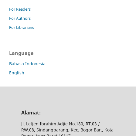
For Readers
For Authors
For Librarians
Language
Bahasa Indonesia
English
Alamat:
Jl.
Letjen Ibrahim Adjie No.180, RT.03 /
RW.08, Sindangbarang, Kec.
Bogor Bar., Kota
Bogor, Jawa Barat 16117