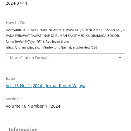
2024-07-11
How to Cite
Devayanti, R. . (2024). HUBUNGAN MOTIVASI KERJA DENGAN KEPUASAN KERJA
PADA PERAWAT RAWAT INAP DI RUMAH SAKIT MEDIKA DRAMAGA BOGOR.
Jurnal Ilmiah Wijaya
,
16
(1). Retrieved from
https://jurnalwijaya.com/index.php/jurnal/article/view/256
More Citation Formats
Issue
Vol. 16 No. 1 (2024): Jurnal Ilmiah Wijaya
Section
Volume 16 Number 1 : 2024
Information