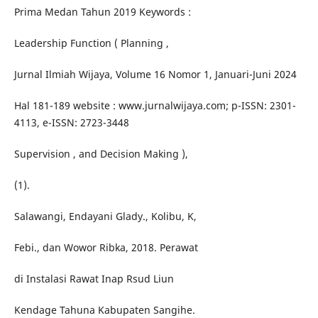
Prima Medan Tahun 2019 Keywords :
Leadership Function ( Planning ,
Jurnal Ilmiah Wijaya, Volume 16 Nomor 1, Januari-Juni 2024
Hal 181-189 website : www.jurnalwijaya.com; p-ISSN: 2301-
4113, e-ISSN: 2723-3448
Supervision , and Decision Making ),
(1).
Salawangi, Endayani Glady., Kolibu, K,
Febi., dan Wowor Ribka, 2018. Perawat
di Instalasi Rawat Inap Rsud Liun
Kendage Tahuna Kabupaten Sangihe.