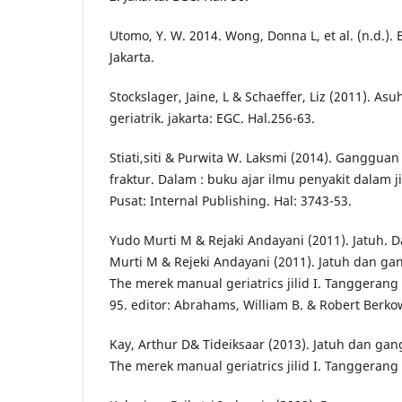
Utomo, Y. W. 2014. Wong, Donna L, et al. (n.d.).
Jakarta.
Stockslager, Jaine, L & Schaeffer, Liz (2011). A
geriatrik. jakarta: EGC. Hal.256-63.
Stiati,siti & Purwita W. Laksmi (2014). Ganggu
fraktur. Dalam : buku ajar ilmu penyakit dalam jili
Pusat: Internal Publishing. Hal: 3743-53.
Yudo Murti M & Rejaki Andayani (2011). Jatuh. 
Murti M & Rejeki Andayani (2011). Jatuh dan ga
The merek manual geriatrics jilid I. Tanggerang
95. editor: Abrahams, William B. & Robert Berko
Kay, Arthur D& Tideiksaar (2013). Jatuh dan ga
The merek manual geriatrics jilid I. Tanggerang