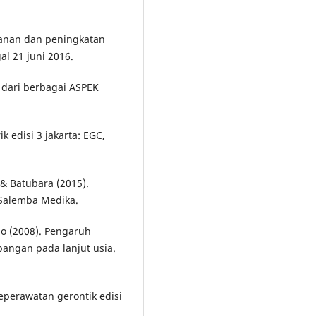
yanan dan peningkatan
al 21 juni 2016.
 dari berbagai ASPEK
 edisi 3 jakarta: EGC,
 & Batubara (2015).
 Salemba Medika.
no (2008). Pengaruh
angan pada lanjut usia.
keperawatan gerontik edisi