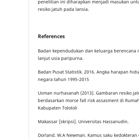
penelitian ini diharapkan menjadi masukan unt
resiko jatuh pada lansia.
References
Badan kependudukan dan keluarga berencana n
lanjut usia paripurna.
Badan Pusat Statistik. 2016. Angka harapan hi
negara tahun 1995-2015
Usman nurhasanah (2013). Gambaran resiko jatu
berdasarkan morse fall risk assasment di Rum
Kabupaten Tolotoli
Makassar [skripsi]. Universitas Hassanudin.
Dorland. W.A Newman. Kamus saku kedokteran d