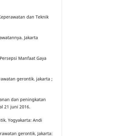
n Keperawatan dan Teknik
awatannya. Jakarta
n Persepsi Manfaat Gaya
awatan gerontik. jakarta ;
yanan dan peningkatan
l 21 juni 2016.
ik. Yogyakarta: Andi
erawatan gerontik. Jakarta: