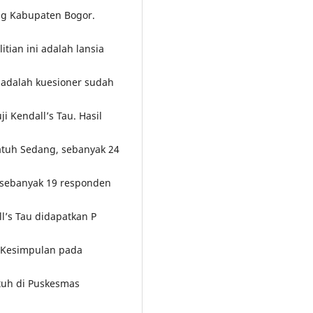
ang Kabupaten Bogor.
itian ini adalah lansia
 adalah kuesioner sudah
i Kendall’s Tau. Hasil
Jatuh Sedang, sebanyak 24
n sebanyak 19 responden
l’s Tau didapatkan P
3. Kesimpulan pada
atuh di Puskesmas