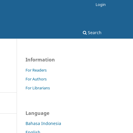
Login
Search
Information
For Readers
For Authors
For Librarians
Language
Bahasa Indonesia
English