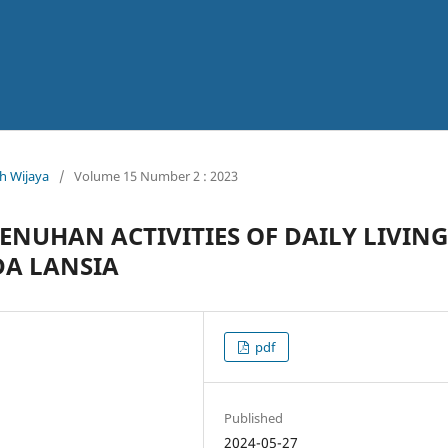
ah Wijaya
/
Volume 15 Number 2 : 2023
NUHAN ACTIVITIES OF DAILY LIVING
DA LANSIA
pdf
Published
2024-05-27