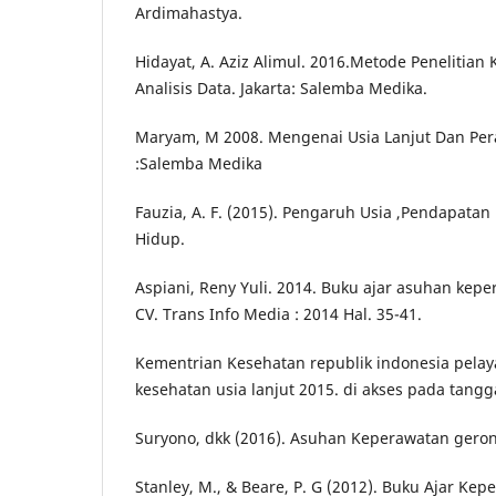
Ardimahastya.
Hidayat, A. Aziz Alimul. 2016.Metode Penelitia
Analisis Data. Jakarta: Salemba Medika.
Maryam, M 2008. Mengenai Usia Lanjut Dan Per
:Salemba Medika
Fauzia, A. F. (2015). Pengaruh Usia ,Pendapata
Hidup.
Aspiani, Reny Yuli. 2014. Buku ajar asuhan keper
CV. Trans Info Media : 2014 Hal. 35-41.
Kementrian Kesehatan republik indonesia pela
kesehatan usia lanjut 2015. di akses pada tangga
Suryono, dkk (2016). Asuhan Keperawatan geront
Stanley, M., & Beare, P. G (2012). Buku Ajar Kep