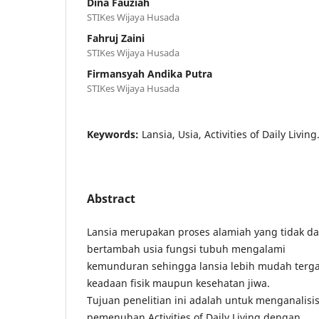
Dina Fauziah
STIKes Wijaya Husada
Fahruj Zaini
STIKes Wijaya Husada
Firmansyah Andika Putra
STIKes Wijaya Husada
Keywords:
Lansia, Usia, Activities of Daily Living
Abstract
Lansia merupakan proses alamiah yang tidak da
bertambah usia fungsi tubuh mengalami
kemunduran sehingga lansia lebih mudah terg
keadaan fisik maupun kesehatan jiwa.
Tujuan penelitian ini adalah untuk menganalis
pemenuhan Activities of Daily Living dengan