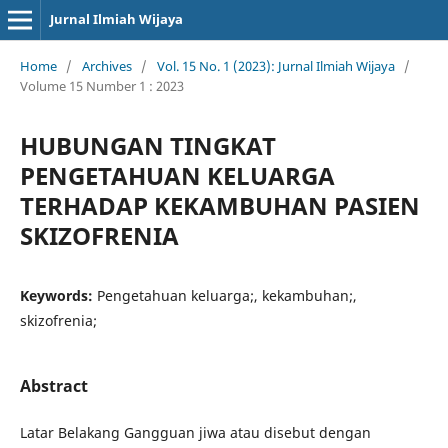
Jurnal Ilmiah Wijaya
Home
/
Archives
/
Vol. 15 No. 1 (2023): Jurnal Ilmiah Wijaya
/
Volume 15 Number 1 : 2023
HUBUNGAN TINGKAT
PENGETAHUAN KELUARGA
TERHADAP KEKAMBUHAN PASIEN
SKIZOFRENIA
Keywords:
Pengetahuan keluarga;, kekambuhan;,
skizofrenia;
Abstract
Latar Belakang Gangguan jiwa atau disebut dengan