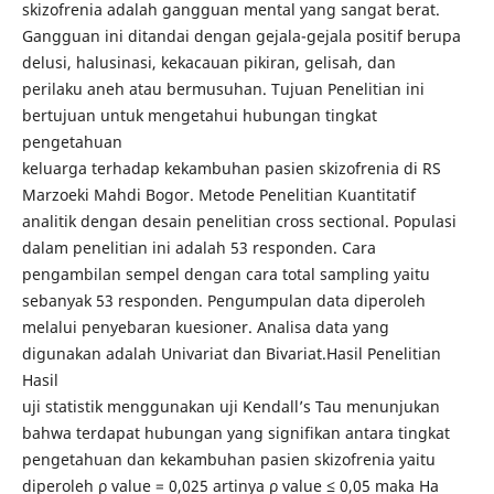
skizofrenia adalah gangguan mental yang sangat berat.
Gangguan ini ditandai dengan gejala-gejala positif berupa
delusi, halusinasi, kekacauan pikiran, gelisah, dan
perilaku aneh atau bermusuhan. Tujuan Penelitian ini
bertujuan untuk mengetahui hubungan tingkat
pengetahuan
keluarga terhadap kekambuhan pasien skizofrenia di RS
Marzoeki Mahdi Bogor. Metode Penelitian Kuantitatif
analitik dengan desain penelitian cross sectional. Populasi
dalam penelitian ini adalah 53 responden. Cara
pengambilan sempel dengan cara total sampling yaitu
sebanyak 53 responden. Pengumpulan data diperoleh
melalui penyebaran kuesioner. Analisa data yang
digunakan adalah Univariat dan Bivariat.Hasil Penelitian
Hasil
uji statistik menggunakan uji Kendall’s Tau menunjukan
bahwa terdapat hubungan yang signifikan antara tingkat
pengetahuan dan kekambuhan pasien skizofrenia yaitu
diperoleh ρ value = 0,025 artinya ρ value ≤ 0,05 maka Ha