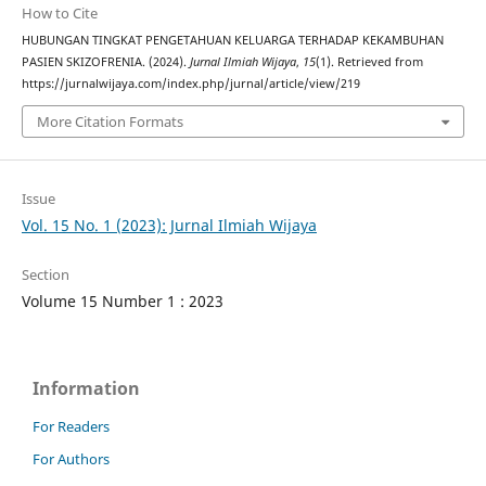
How to Cite
HUBUNGAN TINGKAT PENGETAHUAN KELUARGA TERHADAP KEKAMBUHAN
PASIEN SKIZOFRENIA. (2024).
Jurnal Ilmiah Wijaya
,
15
(1). Retrieved from
https://jurnalwijaya.com/index.php/jurnal/article/view/219
More Citation Formats
Issue
Vol. 15 No. 1 (2023): Jurnal Ilmiah Wijaya
Section
Volume 15 Number 1 : 2023
Information
For Readers
For Authors