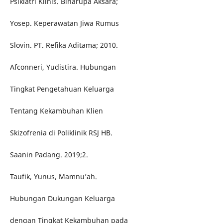
Psikiatri Klinis. Binarupa Aksara;
Yosep. Keperawatan Jiwa Rumus
Slovin. PT. Refika Aditama; 2010.
Afconneri, Yudistira. Hubungan
Tingkat Pengetahuan Keluarga
Tentang Kekambuhan Klien
Skizofrenia di Poliklinik RSJ HB.
Saanin Padang. 2019;2.
Taufik, Yunus, Mamnu’ah.
Hubungan Dukungan Keluarga
dengan Tingkat Kekambuhan pada