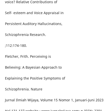
voice? Relative Contributions of
Self- esteem and Voice Appraisal in
Persistent Auditory Hallucinations,
Schizophrenia Research.
;112:174-180.
Fletcher, Frith. Perceiving is
Believing: A Bayesian Approach to
Explaining the Positive Symptoms of
Schizophrenia. Nature
Jurnal Ilmiah Wijaya, Volume 15 Nomor 1, Januari-Juni 2023
Hal 131-137 website : www.jurnalwijaya.com; p-ISSN: 2301-