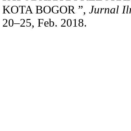
KOTA BOGOR ”,
Jurnal I
20–25, Feb. 2018.