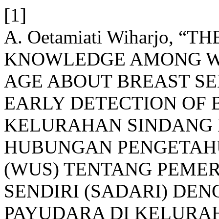
[1]
A. Oetamiati Wiharjo, 
KNOWLEDGE AMONG W
AGE ABOUT BREAST SE
EARLY DETECTION OF 
KELURAHAN SINDANG 
HUBUNGAN PENGETAHU
(WUS) TENTANG PEME
SENDIRI (SADARI) DEN
PAYUDARA DI KELURA