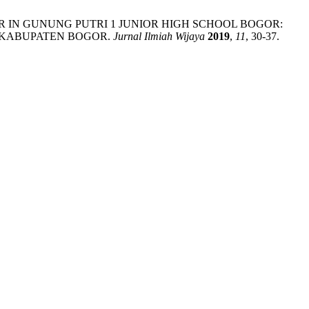
OR IN GUNUNG PUTRI 1 JUNIOR HIGH SCHOOL BOGOR:
 KABUPATEN BOGOR.
Jurnal Ilmiah Wijaya
2019
,
11
, 30-37.