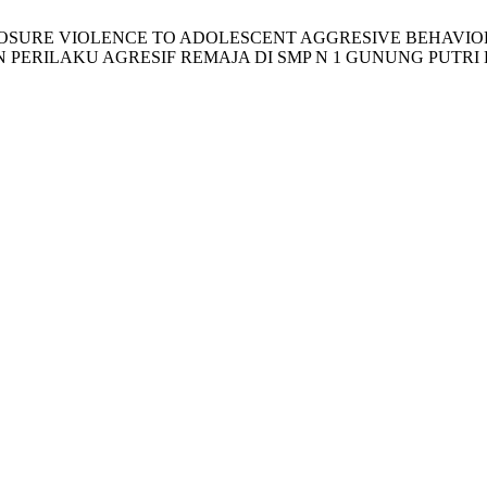
N EXPOSURE VIOLENCE TO ADOLESCENT AGGRESIVE BEHAVI
ERILAKU AGRESIF REMAJA DI SMP N 1 GUNUNG PUTRI