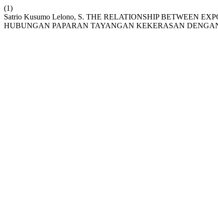
(1)
Satrio Kusumo Lelono, S. THE RELATIONSHIP BETWEE
HUBUNGAN PAPARAN TAYANGAN KEKERASAN DENGAN P