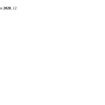
ya
2020
,
12
.